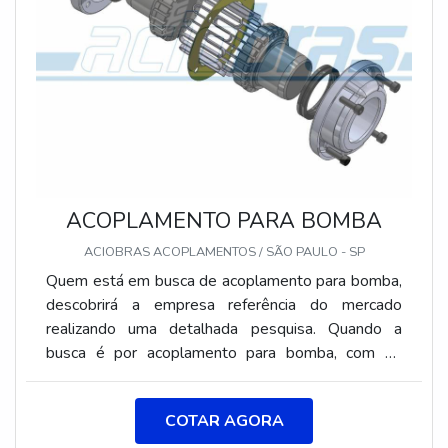
ACOPLAMENTO PARA BOMBA
ACIOBRAS ACOPLAMENTOS / SÃO PAULO - SP
Quem está em busca de acoplamento para bomba,
descobrirá a empresa referência do mercado
realizando uma detalhada pesquisa. Quando a
busca é por acoplamento para bomba, com os
profissionais da Aciobras Acoplamentos o cliente
pode contar com precisão e comprometimento com
COTAR AGORA
o resultado final.MAIS SOBRE O ACOPLAMENTO