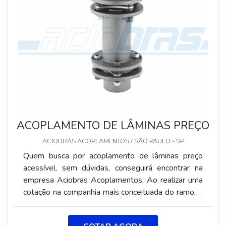
ACOPLAMENTO DE LÂMINAS PREÇO
ACIOBRAS ACOPLAMENTOS / SÃO PAULO - SP
Quem busca por acoplamento de lâminas preço
acessível, sem dúvidas, conseguirá encontrar na
empresa Aciobras Acoplamentos. Ao realizar uma
cotação na companhia mais conceituada do ramo, o
cliente descobre a maior referência em bom
atendimento.ACOPLAMENTO DE LÂMINAS