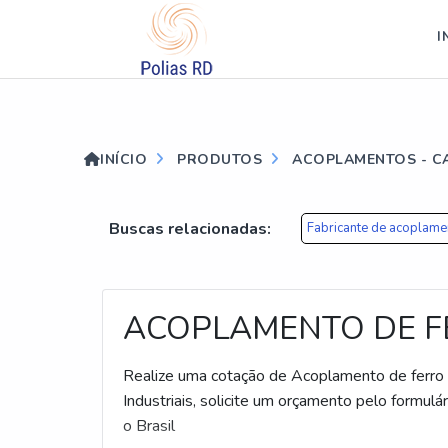
?>
I
INÍCIO
PRODUTOS
ACOPLAMENTOS - C
Buscas relacionadas:
Fabricante de acoplamen
ACOPLAMENTO DE F
Realize uma cotação de Acoplamento de ferro fl
Industriais, solicite um orçamento pelo formul
o Brasil