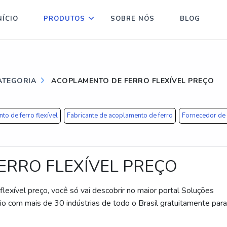
NÍCIO
PRODUTOS
SOBRE NÓS
BLOG
ATEGORIA
ACOPLAMENTO DE FERRO FLEXÍVEL PREÇO
to de ferro flexível
Fabricante de acoplamento de ferro
Fornecedor de 
ERRO FLEXÍVEL PREÇO
exível preço, você só vai descobrir no maior portal Soluções
ário com mais de 30 indústrias de todo o Brasil gratuitamente par