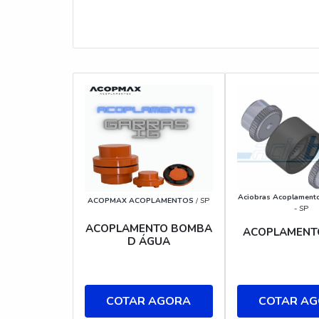
Aciobras Acoplament
ACOPMAX ACOPLAMENTOS
/ SP
- SP
ACOPLAMENTO BOMBA
ACOPLAMENTO
D ÁGUA
COTAR AGORA
COTAR A