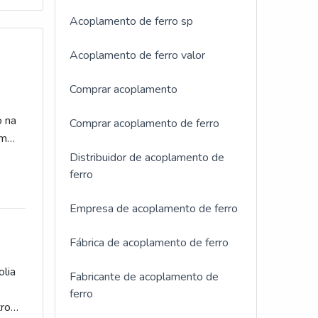
Acoplamento de ferro sp
Acoplamento de ferro valor
Comprar acoplamento
o na
Comprar acoplamento de ferro
om
as
Distribuidor de acoplamento de
sos
ferro
Empresa de acoplamento de ferro
Fábrica de acoplamento de ferro
olia
Fabricante de acoplamento de
ferro
tro