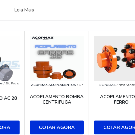
Leia Mais
os
/ São Paulo
ACOPMAX ACOPLAMENTOS
/ SP
SCPOLIAS
/ Nova Venez
ACOPLAMENTO BOMBA
ACOPLAMENTO
 AC 28
CENTRIFUGA
FERRO
COTAR AGORA
COTAR AGO
GORA