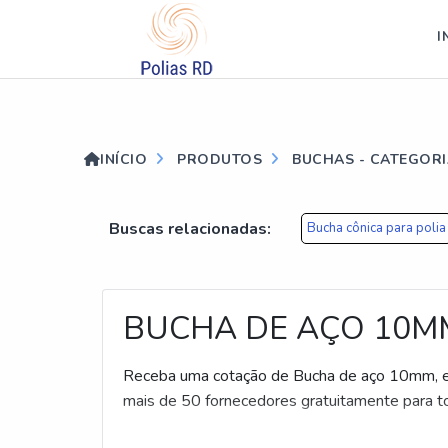
?>
I
INÍCIO
PRODUTOS
BUCHAS - CATEGOR
Buscas relacionadas:
Bucha cônica para polia
BUCHA DE AÇO 10M
Receba uma cotação de Bucha de aço 10mm, e
mais de 50 fornecedores gratuitamente para to