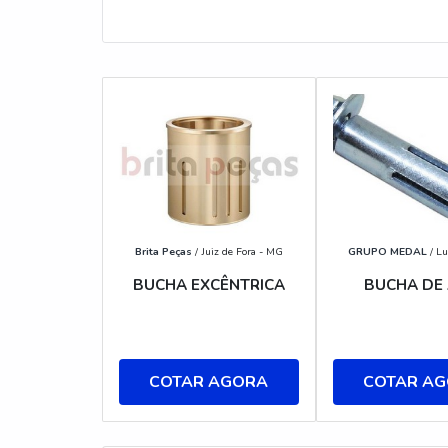
Brita Peças
/ Juiz de Fora - MG
GRUPO MEDAL
/ Lu
BUCHA EXCÊNTRICA
BUCHA DE
COTAR AGORA
COTAR A