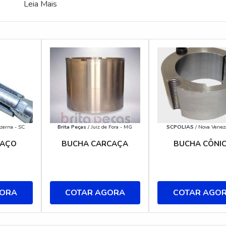
Leia Mais
zerna - SC
Brita Peças
/ Juiz de Fora - MG
SCPOLIAS
/ Nova Venez
 AÇO
BUCHA CARCAÇA
BUCHA CÔNI
GORA
COTAR AGORA
COTAR AGO