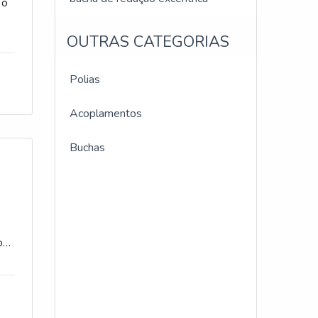
 o
OUTRAS CATEGORIAS
r
Polias
Acoplamentos
Buchas
com
o