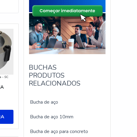
BUCHAS
PRODUTOS
a - SC
RELACIONADOS
CA
Bucha de aço
RA
Bucha de aço 10mm
Bucha de aço para concreto