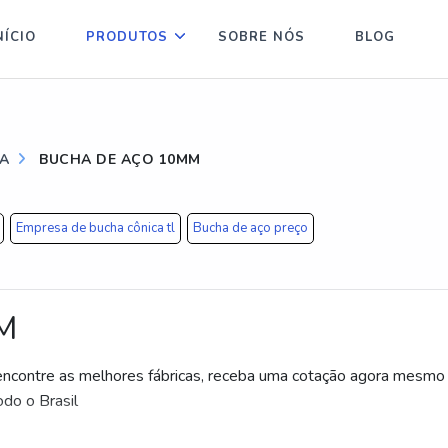
NÍCIO
PRODUTOS
SOBRE NÓS
BLOG
IA
BUCHA DE AÇO 10MM
Empresa de bucha cônica tl
Bucha de aço preço
M
ncontre as melhores fábricas, receba uma cotação agora mesmo
do o Brasil