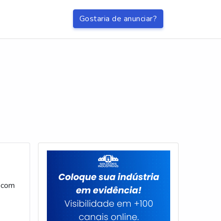
Gostaria de anunciar?
 com