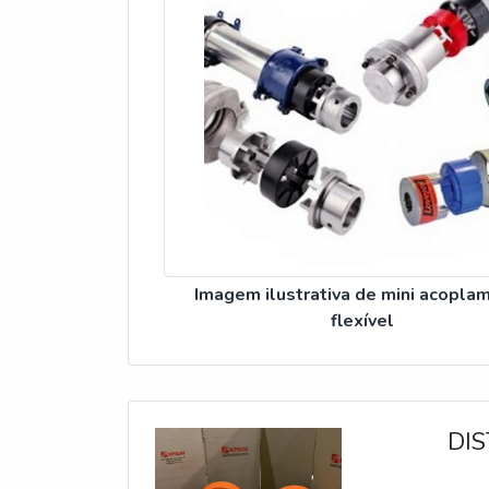
Imagem ilustrativa de mini acopla
flexível
DIS