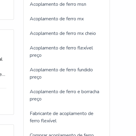
o
Acoplamento de ferro msn
Acoplamento de ferro mx
Acoplamento de ferro mx cheio
Acoplamento de ferro flexível
preço
al
Acoplamento de ferro fundido
el
preço
Acoplamento de ferro e borracha
-
preço
Fabricante de acoplamento de
ferro flexível
Comprar acoplamento de ferro