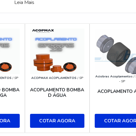
Leia Mais
Aciobras Acoplamentos
/ 
MENTOS
/ SP
ACOPMAX ACOPLAMENTOS
/ SP
- SP
O BOMBA
ACOPLAMENTO BOMBA
ACOPLAMENTO A
UGA
D ÁGUA
GORA
COTAR AGORA
COTAR AGO