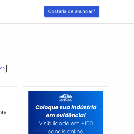
Gostaria de anunciar?
ido
nte