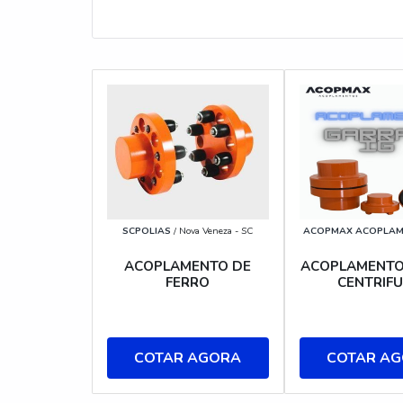
SCPOLIAS
/ Nova Veneza - SC
ACOPMAX ACOPLA
ACOPLAMENTO DE
ACOPLAMENT
FERRO
CENTRIF
COTAR AGORA
COTAR A