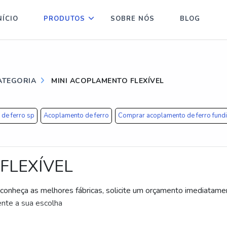
NÍCIO
PRODUTOS
SOBRE NÓS
BLOG
ATEGORIA
MINI ACOPLAMENTO FLEXÍVEL
 de ferro sp
Acoplamento de ferro
Comprar acoplamento de ferro fund
FLEXÍVEL
, conheça as melhores fábricas, solicite um orçamento imediatame
nte a sua escolha