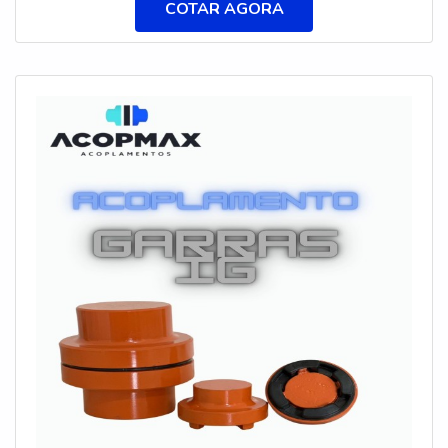
COTAR AGORA
manutenção e dispensam lubrificação.