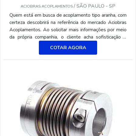
/ SÃO PAULO - SP
ACIOBRAS ACOPLAMENTOS
Quem está em busca de acoplamento tipo aranha, com
certeza descobrirá na referência do mercado Aciobras
Acoplamentos. Ao solicitar mais informações por meio
da própria companhia, o cliente acha sofisticação e
preço justo em um só lugar.Quando a questão é
COTAR AGORA
acoplamento tipo aranha, com os profissionais da
Aciobras Acoplamentos o cliente encontra excelente
custo-benefício e diversas opções de pagamento.MAIS
INFORMAÇÕES SOBRE O ACOPLAMENTO T...