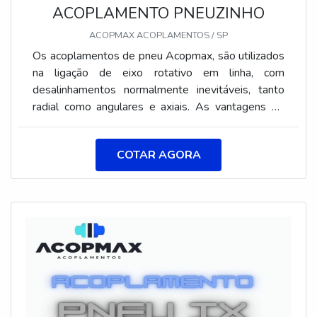
ACOPLAMENTO PNEUZINHO
ACOPMAX ACOPLAMENTOS / SP
Os acoplamentos de pneu Acopmax, são utilizados
na ligação de eixo rotativo em linha, com
desalinhamentos normalmente inevitáveis, tanto
radial como angulares e axiais. As vantagens do
acoplamento de pneu é : suportam maiores
desalinhamentos, amortece vibrações, tem fácil
COTAR AGORA
manutenção e dispensam lubrificação.