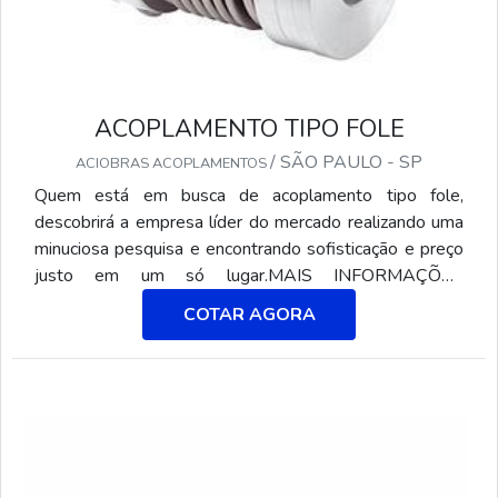
ACOPLAMENTO TIPO FOLE
/ SÃO PAULO - SP
ACIOBRAS ACOPLAMENTOS
Quem está em busca de acoplamento tipo fole,
descobrirá a empresa líder do mercado realizando uma
minuciosa pesquisa e encontrando sofisticação e preço
justo em um só lugar.MAIS INFORMAÇÕES
RELEVANTES SOBRE O ACOPLAMENTO TIPO
COTAR AGORA
FOLEQuem pesquisa na internet por acoplamento tipo
fole uma empresa altamente qualificada, descobre o
site da Aciobras Acoplamentos. Com grande know-
how focado em acoplamento de borracha e elementos
flexíveis elást...