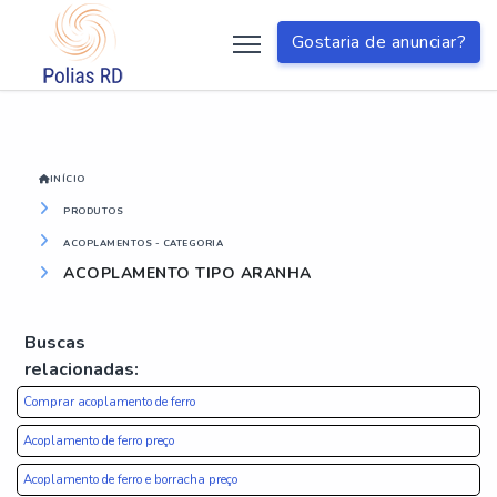
?>
Gostaria de anunciar?
INÍCIO
PRODUTOS
ACOPLAMENTOS - CATEGORIA
ACOPLAMENTO TIPO ARANHA
Buscas
relacionadas:
Comprar acoplamento de ferro
Acoplamento de ferro preço
Acoplamento de ferro e borracha preço