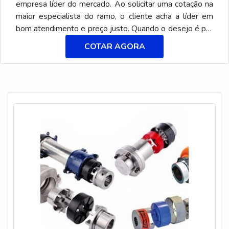
empresa líder do mercado. Ao solicitar uma cotação na
maior especialista do ramo, o cliente acha a líder em
bom atendimento e preço justo. Quando o desejo é por
acoplamento tipo cruzeta, com a melhor mão de obra
COTAR AGORA
da Aciobras Acoplamentos o cliente encontra proteção
e atendimento a indústrias de diversos
segmentos.MAIS INFORMAÇÕES SOBRE
ACOPLAMENTO TIPO CRUZETAA Aciobras
Acoplamentos c...