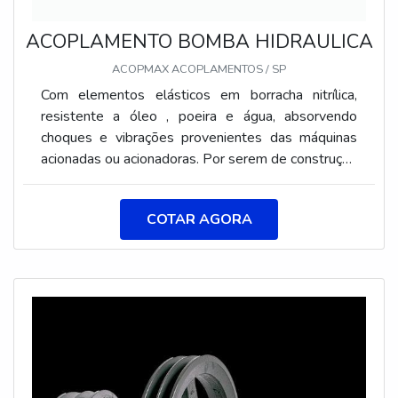
ACOPLAMENTO BOMBA HIDRAULICA
ACOPMAX ACOPLAMENTOS / SP
Com elementos elásticos em borracha nitrílica,
resistente a óleo , poeira e água, absorvendo
choques e vibrações provenientes das máquinas
acionadas ou acionadoras. Por serem de construção
simples, os acoplamentos elásticos de garras,
permitem uma instalação rápida, com fácil
COTAR AGORA
manutenção e baixo custo.