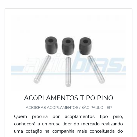
peças produzidas. Resumidamente, a prática tem
como intuito destacar a polia no equipamento para
facilitar os proces
ACOPLAMENTOS TIPO PINO
ACIOBRAS ACOPLAMENTOS / SÃO PAULO - SP
Quem procura por acoplamentos tipo pino,
conhecerá a empresa líder do mercado realizando
uma cotação na companhia mais conceituada do