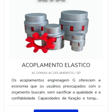
ACOPLAMENTO ELASTICO
ACOPMAX ACOPLAMENTOS / SP
Os acoplamentos engrenagem G oferecem a
economia que os usuários preocupados com o
orçamento buscam, sem sacrificar a qualidade e a
confiabilidade. Capacidades de furação e torques
nominais superiores As capacidades de furações e
de torque sem igual dos acoplamentos