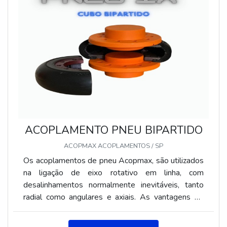
ACOPLAMENTO PNEU BIPARTIDO
ACOPMAX ACOPLAMENTOS / SP
Os acoplamentos de pneu Acopmax, são utilizados
na ligação de eixo rotativo em linha, com
desalinhamentos normalmente inevitáveis, tanto
radial como angulares e axiais. As vantagens do
acoplamento de pneu é : suportam maiores
desalinhamentos, amortece vibrações, tem fácil