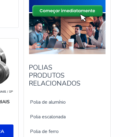
POLIAS
PRODUTOS
RELACIONADOS
IAIS
/ SP
IAIS
Polia de alumínio
Polia escalonada
RA
Polia de ferro