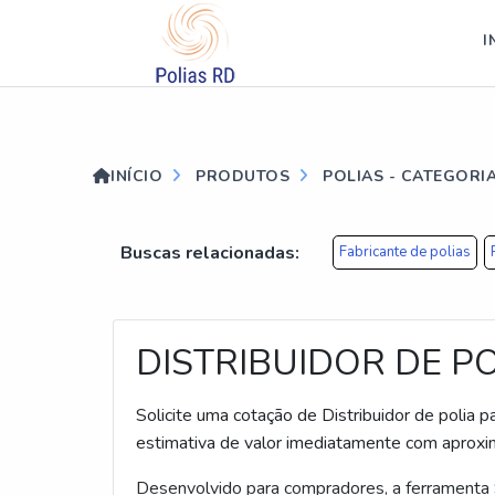
?>
I
INÍCIO
PRODUTOS
POLIAS - CATEGORI
Buscas relacionadas:
Fabricante de polias
DISTRIBUIDOR DE P
Solicite uma cotação de Distribuidor de polia 
estimativa de valor imediatamente com aproxi
Desenvolvido para compradores, a ferramenta So