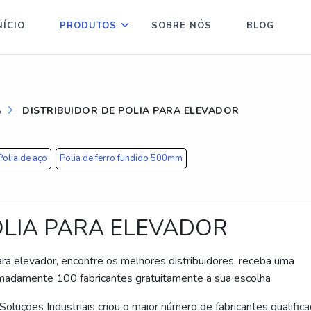
NÍCIO
PRODUTOS
SOBRE NÓS
BLOG
A
DISTRIBUIDOR DE POLIA PARA ELEVADOR
Polia de aço
Polia de ferro fundido 500mm
OLIA PARA ELEVADOR
para elevador, encontre os melhores distribuidores, receba uma
madamente 100 fabricantes gratuitamente a sua escolha
luções Industriais criou o maior número de fabricantes qualific