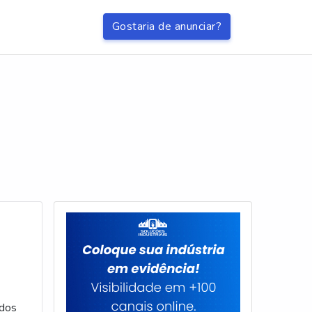
Gostaria de anunciar?
ados