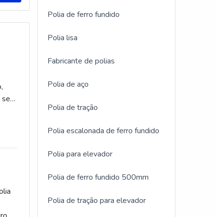
Polia de ferro fundido
Polia lisa
Fabricante de polias
Polia de aço
,
 seja
Polia de tração
a por
Polia escalonada de ferro fundido
ureza
Polia para elevador
Polia de ferro fundido 500mm
olia
Polia de tração para elevador
tro