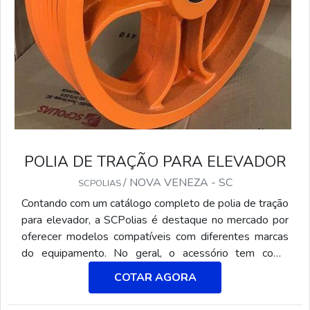
POLIA DE TRAÇÃO PARA ELEVADOR
/ NOVA VENEZA - SC
SCPOLIAS
Contando com um catálogo completo de polia de tração
para elevador, a SCPolias é destaque no mercado por
oferecer modelos compatíveis com diferentes marcas
do equipamento. No geral, o acessório tem como
principal característica guiar e tracionar os cabos que
COTAR AGORA
unem cabine e contra-peso do elevador, gerando o
movimento desejado para circulação. Ademais, a