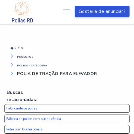
?>
Gostaria de anunciar?
INÍCIO
PRODUTOS
POLIAS - CATEGORIA
POLIA DE TRAÇÃO PARA ELEVADOR
Buscas
relacionadas:
Fabricante de polias
Fábrica de polias com bucha cônica
Polia com bucha cônica