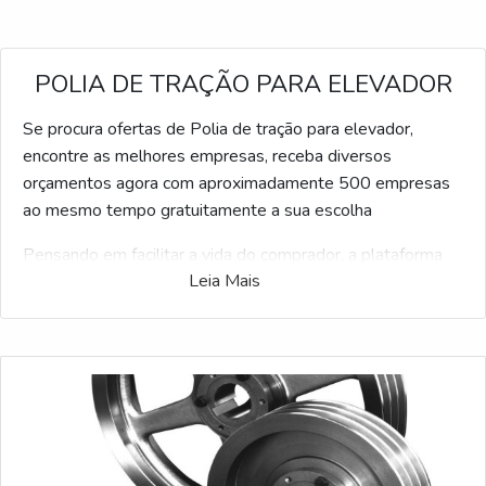
POLIA DE TRAÇÃO PARA ELEVADOR
Se procura ofertas de Polia de tração para elevador,
encontre as melhores empresas, receba diversos
orçamentos agora com aproximadamente 500 empresas
ao mesmo tempo gratuitamente a sua escolha
Pensando em facilitar a vida do comprador, a plataforma
Leia Mais
Soluções Industriais criou o maior número de fabricantes
de qualidade do mercado. Se estiver procurando por Polia
de tração para elevador e gostaria de mais informações
sobre a empresa selecione uma das empresas abaixo: