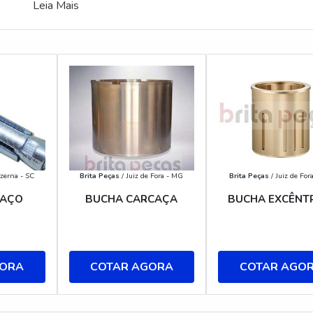
Leia Mais
zerna - SC
Brita Peças
/ Juiz de Fora - MG
Brita Peças
/ Juiz de For
 AÇO
BUCHA CARCAÇA
BUCHA EXCÊNT
GORA
COTAR AGORA
COTAR AGO