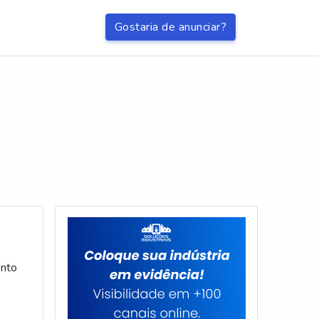
Gostaria de anunciar?
ento