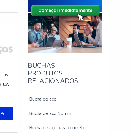
BUCHAS
PRODUTOS
a - MG
RELACIONADOS
RICA
Bucha de aço
RA
Bucha de aço 10mm
Bucha de aço para concreto