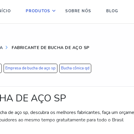
NÍCIO
PRODUTOS
SOBRE NÓS
BLOG
IA
FABRICANTE DE BUCHA DE AÇO SP
Empresa de bucha de aço sp
Bucha cônica qd
HA DE AÇO SP
cha de aço sp, descubra os melhores fabricantes, faça um orçam
buidores ao mesmo tempo gratuitamente para todo o Brasil